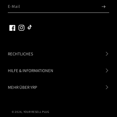
E-Mail
Facebook
Instagram
TikTok
RECHTLICHES
HILFE & INFORMATIONEN
MEHR ÜBER YRP
© 2026,
YOUR RESELL PLUG