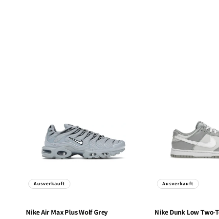
Ausverkauft
Ausverkauft
Nike
Air Max Plus Wolf Grey
Nike
Dunk Low Two-To