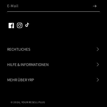
E-Mail
Facebook
Instagram
TikTok
RECHTLICHES
HILFE & INFORMATIONEN
MEHR ÜBER YRP
© 2026,
YOUR RESELL PLUG