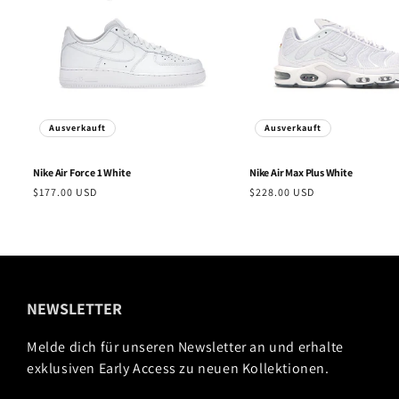
Ausverkauft
Ausverkauft
Nike
Air Force 1 White
Nike
Air Max Plus White
Normaler
$177.00 USD
Normaler
$228.00 USD
Preis
Preis
NEWSLETTER
Melde dich für unseren Newsletter an und erhalte
exklusiven Early Access zu neuen Kollektionen.