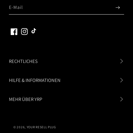
E-Mail
Facebook
Instagram
TikTok
RECHTLICHES
HILFE & INFORMATIONEN
MEHR ÜBER YRP
© 2026,
YOUR RESELL PLUG